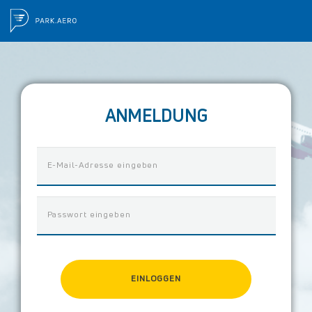
ANMELDUNG
EINLOGGEN