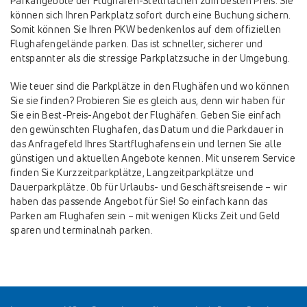
Parkangebote der Flughafen-Stellflächen zum besten Preis. Sie
können sich Ihren Parkplatz sofort durch eine Buchung sichern.
Somit können Sie Ihren PKW bedenkenlos auf dem offiziellen
Flughafengelände parken. Das ist schneller, sicherer und
entspannter als die stressige Parkplatzsuche in der Umgebung.
Wie teuer sind die Parkplätze in den Flughäfen und wo können
Sie sie finden? Probieren Sie es gleich aus, denn wir haben für
Sie ein Best-Preis-Angebot der Flughäfen. Geben Sie einfach
den gewünschten Flughafen, das Datum und die Parkdauer in
das Anfragefeld Ihres Startflughafens ein und lernen Sie alle
günstigen und aktuellen Angebote kennen. Mit unserem Service
finden Sie Kurzzeitparkplätze, Langzeitparkplätze und
Dauerparkplätze. Ob für Urlaubs- und Geschäftsreisende – wir
haben das passende Angebot für Sie! So einfach kann das
Parken am Flughafen sein – mit wenigen Klicks Zeit und Geld
sparen und terminalnah parken.